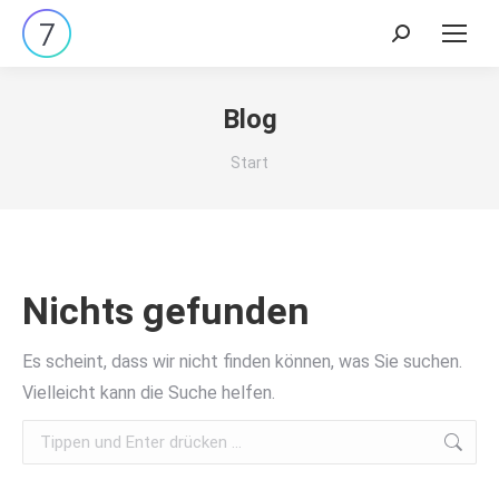
Search:
Blog
Sie befinden sich hier:
Start
Nichts gefunden
Es scheint, dass wir nicht finden können, was Sie suchen.
Vielleicht kann die Suche helfen.
Search: